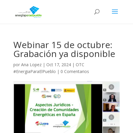
Webinar 15 de octubre:
Grabación ya disponible
por
Ana Lopez
|
Oct 17, 2024
|
OTC
#EnergiaParaElPueblo
|
0 Comentarios