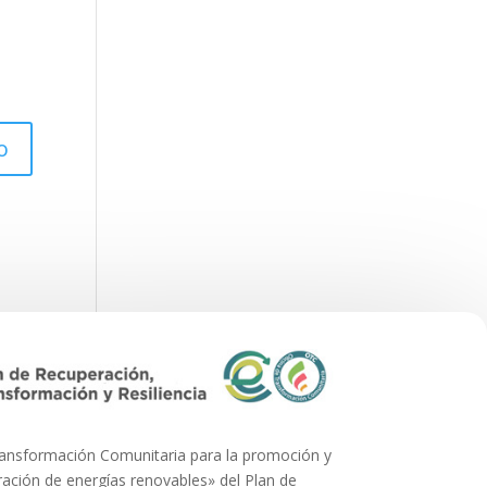
ransformación Comunitaria para la promoción y
ción de energías renovables» del Plan de