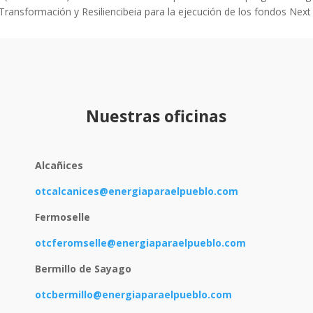
Transformación y Resiliencibeia para la ejecución de los fondos Next
Nuestras oficinas
Alcañices
otcalcanices@energiaparaelpueblo.com
Fermoselle
otcferomselle@energiaparaelpueblo.com
Bermillo de Sayago
otcbermillo@energiaparaelpueblo.com