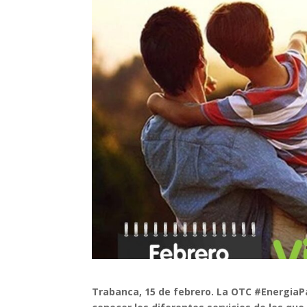
Trabanca, 15 de febrero. La OTC #EnergiaP