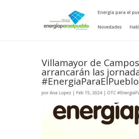
Energía para el pu
Novedades
Hab
Villamayor de Campos
arrancarán las jornada
#EnergiaParaElPueblo
por
Ana Lopez
|
Feb 15, 2024
|
OTC #EnergiaP