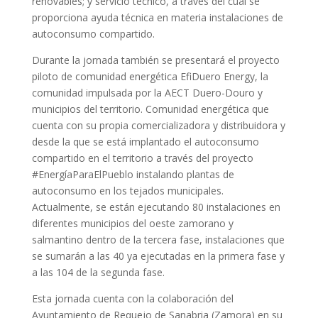
renovables; y servicio técnico, a través del cual se
proporciona ayuda técnica en materia instalaciones de
autoconsumo compartido.
Durante la jornada también se presentará el proyecto
piloto de comunidad energética EfiDuero Energy, la
comunidad impulsada por la AECT Duero-Douro y
municipios del territorio. Comunidad energética que
cuenta con su propia comercializadora y distribuidora y
desde la que se está implantado el autoconsumo
compartido en el territorio a través del proyecto
#EnergíaParaElPueblo instalando plantas de
autoconsumo en los tejados municipales.
Actualmente, se están ejecutando 80 instalaciones en
diferentes municipios del oeste zamorano y
salmantino dentro de la tercera fase, instalaciones que
se sumarán a las 40 ya ejecutadas en la primera fase y
a las 104 de la segunda fase.
Esta jornada cuenta con la colaboración del
Ayuntamiento de Requejo de Sanabria (Zamora) en su