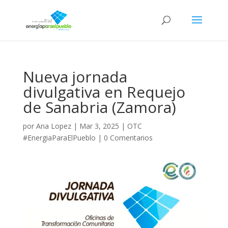
Nueva jornada
divulgativa en Requejo
de Sanabria (Zamora)
por
Ana Lopez
|
Mar 3, 2025
|
OTC
#EnergiaParaElPueblo
|
0 Comentarios