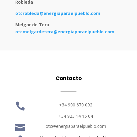
Robleda
otcrobleda@energiaparaelpueblo.com
Melgar de Tera
otcmelgardetera@energiaparaelpueblo.com
Contacto

+34 900 670 092
+34 923 14 15 04

otc@energiaparaelpueblo.com