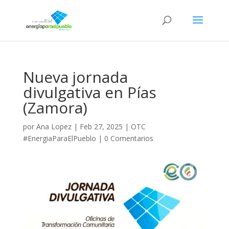
Nueva jornada
divulgativa en Pías
(Zamora)
por
Ana Lopez
|
Feb 27, 2025
|
OTC
#EnergiaParaElPueblo
|
0 Comentarios