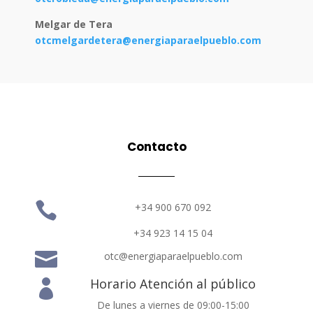
Melgar de Tera
otcmelgardetera@energiaparaelpueblo.com
Contacto

+34 900 670 092
+34 923 14 15 04

otc@energiaparaelpueblo.com
Horario Atención al público

De lunes a viernes de 09:00-15:00