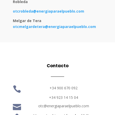
Robleda
otcrobleda@energiaparaelpueblo.com
Melgar de Tera
otcmelgardetera@energiaparaelpueblo.com
Contacto

+34 900 670 092
+34 923 14 15 04

otc@energiaparaelpueblo.com