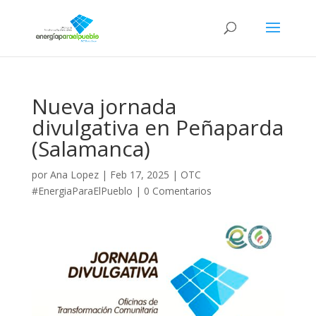
Nueva jornada
divulgativa en Peñaparda
(Salamanca)
por
Ana Lopez
|
Feb 17, 2025
|
OTC
#EnergiaParaElPueblo
|
0 Comentarios