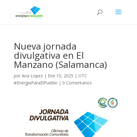
Nueva jornada
divulgativa en El
Manzano (Salamanca)
por
Ana Lopez
|
Ene 10, 2025
|
OTC
#EnergiaParaElPueblo
|
0 Comentarios