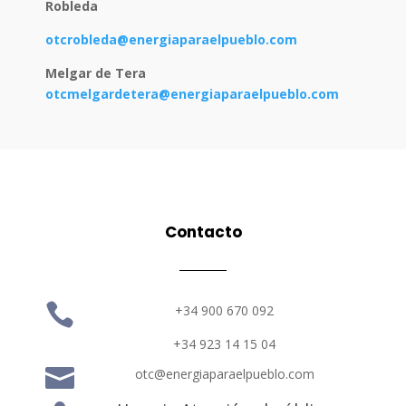
Robleda
otcrobleda@energiaparaelpueblo.com
Melgar de Tera
otcmelgardetera@energiaparaelpueblo.com
Contacto

+34 900 670 092
+34 923 14 15 04

otc@energiaparaelpueblo.com