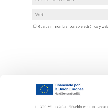
Guarda mi nombre, correo electrónico y web
La OTC #EnergíaParaElPueblo es un proyecto q