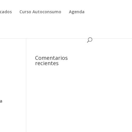
icados
Curso Autoconsumo
Agenda
Comentarios
recientes
la