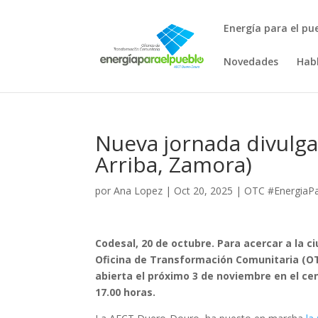
Energía para el pu
Novedades
Hab
Nueva jornada divulga
Arriba, Zamora)
por
Ana Lopez
|
Oct 20, 2025
|
OTC #EnergiaPa
Codesal, 20 de octubre. Para acercar a la c
Oficina de Transformación Comunitaria (OT
abierta el próximo 3 de noviembre en el ce
17.00 horas.