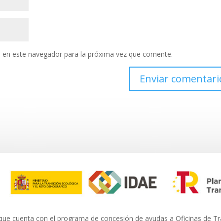
 en este navegador para la próxima vez que comente.
ue cuenta con el programa de concesión de ayudas a Oficinas de T