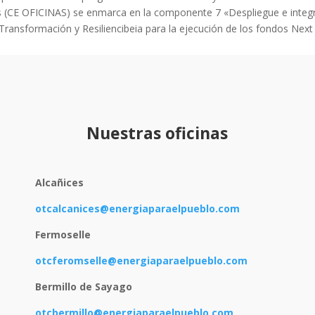
 (CE OFICINAS) se enmarca en la componente 7 «Despliegue e integra
Transformación y Resiliencibeia para la ejecución de los fondos Next
Nuestras oficinas
Alcañices
otcalcanices@energiaparaelpueblo.com
Fermoselle
otcferomselle@energiaparaelpueblo.com
Bermillo de Sayago
otcbermillo@energiaparaelpueblo.com