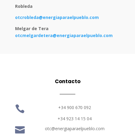
Robleda
otcrobleda@energiaparaelpueblo.com
Melgar de Tera
otcmelgardetera@energiaparaelpueblo.com
Contacto

+34 900 670 092
+34 923 14 15 04

otc@energiaparaelpueblo.com