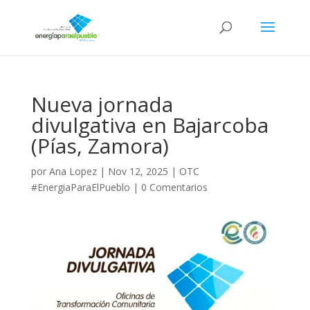
Nueva jornada
divulgativa en Bajarcoba
(Pías, Zamora)
por
Ana Lopez
|
Nov 12, 2025
|
OTC
#EnergiaParaElPueblo
|
0 Comentarios