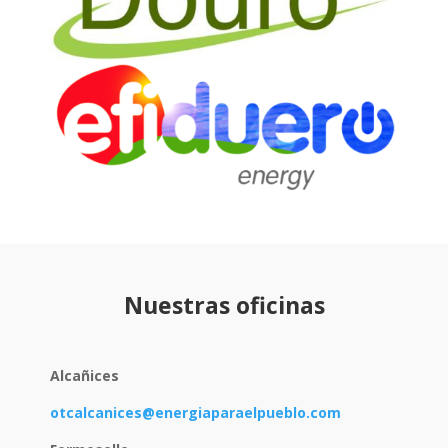
Nuestras oficinas
Alcañices
otcalcanices@energiaparaelpueblo.com