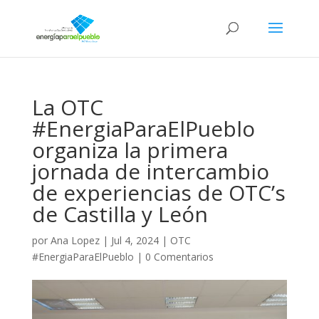
La OTC
#EnergiaParaElPueblo
organiza la primera
jornada de intercambio
de experiencias de OTC’s
de Castilla y León
por
Ana Lopez
|
Jul 4, 2024
|
OTC
#EnergiaParaElPueblo
|
0 Comentarios