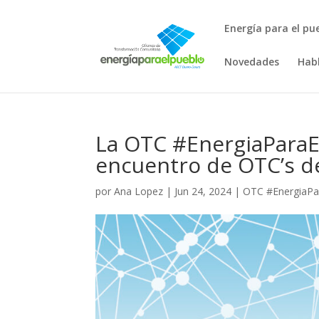
Energía para el pu
Novedades
Hab
La OTC #EnergiaParaE
encuentro de OTC’s d
por
Ana Lopez
|
Jun 24, 2024
|
OTC #EnergiaPa