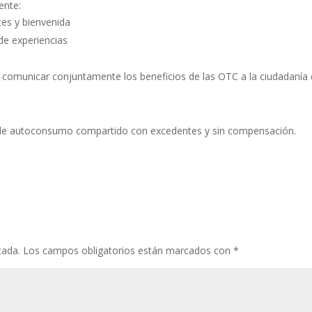
ente:
tes y bienvenida
de experiencias
comunicar conjuntamente los beneficios de las OTC a la ciudadanía
ón de autoconsumo compartido con excedentes y sin compensación.
cada.
Los campos obligatorios están marcados con
*