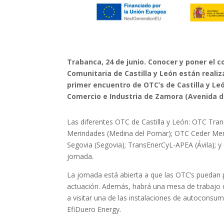
Trabanca, 24 de junio. Conocer y poner el 
Comunitaria de Castilla y León están reali
primer encuentro de OTC’s de Castilla y Leó
Comercio e Industria de Zamora (Avenida de
Las diferentes OTC de Castilla y León: OTC Tra
Merindades (Medina del Pomar); OTC Ceder Merind
Segovia (Segovia); TransEnerCyL-APEA (Ávila); y
jornada.
La jornada está abierta a que las OTC’s puedan 
actuación. Además, habrá una mesa de trabajo d
a visitar una de las instalaciones de autoconsu
EfiDuero Energy.