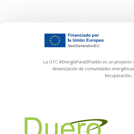
La OTC #EnergíaParaElPueblo es un proyecto q
dinamización de comunidades energéticas
Recuperación, 