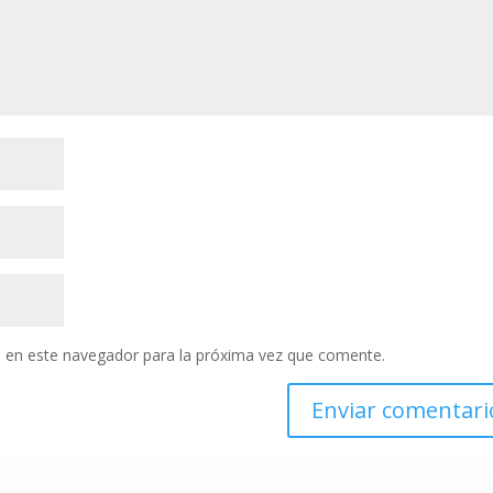
 en este navegador para la próxima vez que comente.