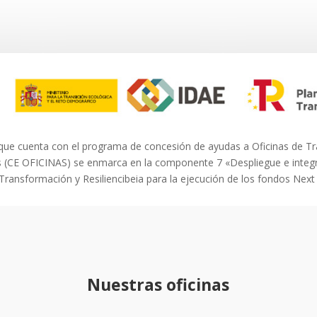
ue cuenta con el programa de concesión de ayudas a Oficinas de T
 (CE OFICINAS) se enmarca en la componente 7 «Despliegue e integra
Transformación y Resiliencibeia para la ejecución de los fondos Next
Nuestras oficinas