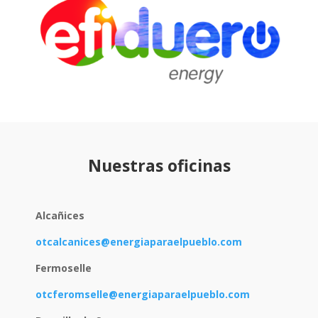
Nuestras oficinas
Alcañices
otcalcanices@energiaparaelpueblo.com
Fermoselle
otcferomselle@energiaparaelpueblo.com