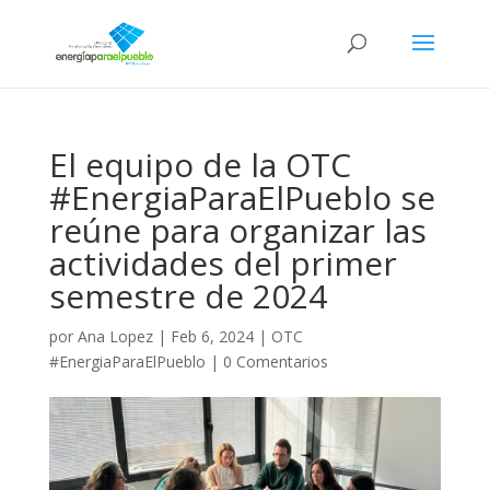
El equipo de la OTC
#EnergiaParaElPueblo se
reúne para organizar las
actividades del primer
semestre de 2024
por
Ana Lopez
|
Feb 6, 2024
|
OTC
#EnergiaParaElPueblo
|
0 Comentarios