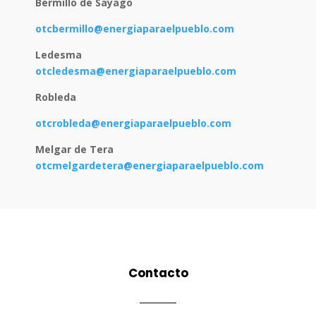
Bermillo de Sayago
otcbermillo@energiaparaelpueblo.com
Ledesma
otcledesma@energiaparaelpueblo.com
Robleda
otcrobleda@energiaparaelpueblo.com
Melgar de Tera
otcmelgardetera@energiaparaelpueblo.com
Contacto