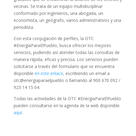
vecinas. Se trata de un equipo multidisciplinar
conformado por ingenieros, una abogada, un
economista, un geógrafo, varios administrativos y una
periodista.
Con esta conjugación de perfiles, la OTC
#EnergíaParaElPueblo, busca ofrecer los mejores
servicios, pudiendo así atender todas las consultas de
manera rápida, eficaz y precisa. Los servicios pueden
solicitarse a través del formulario que se encuentra
disponible
en este enlace
, escribiendo un email a
otc@energiaparaelpueblo o llamando al 900 670 092 /
923 14 15 04.
Todas las actividades de la OTC #EnergiaParaElPueblo
pueden consultarse en la agenda de la web disponible
aquí
.